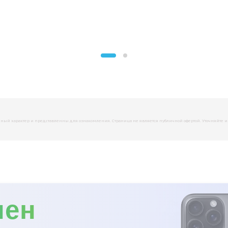
й характер и представленны для ознакомления. Страница не является публичной офертой. Уточняйте инфо
мен