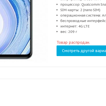
процессор: Qualcomm Sn
SIM-карты: 2 (nano SIM)
операционная система: An
беспроводные интерфейсы:
интернет: 4G LTE
вес: 209 г
Товар распродан.
Смотреть другой вариа