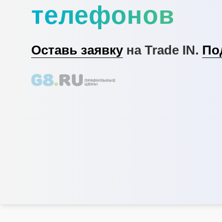
телефонов
Оставь заявку
на Trade IN.
По