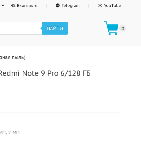
Вконтакте
Telegram
YouTube
НАЙТИ
0
здная пыль)
edmi Note 9 Pro 6/128 ГБ
 МП, 2 МП