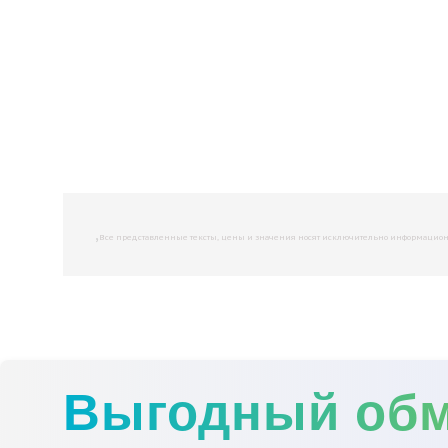
,
Все представленные тексты, цены и значения носят исключительно информационны
Выгодный об