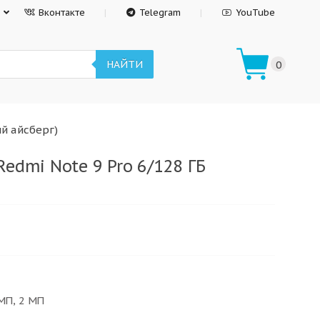
Вконтакте
Telegram
YouTube
НАЙТИ
0
ый айсберг)
edmi Note 9 Pro 6/128 ГБ
 МП, 2 МП