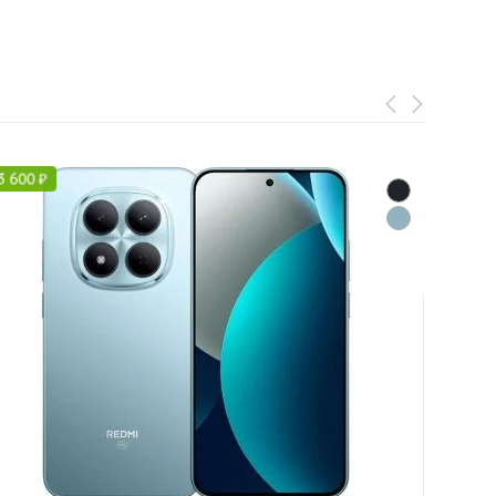
3 600
₽
-
5 25