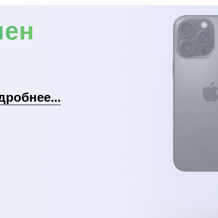
мен
дробнее...