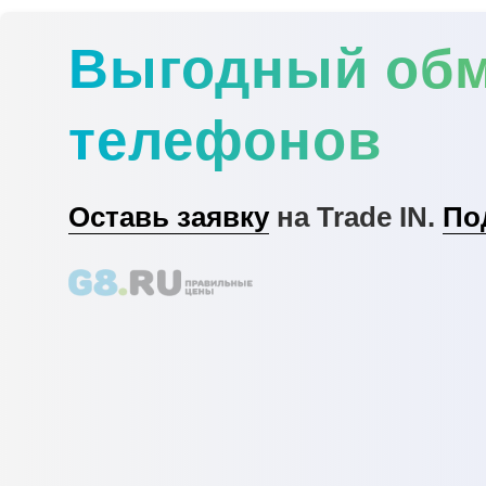
Выгодный об
телефонов
Оставь заявку
на Trade IN.
По