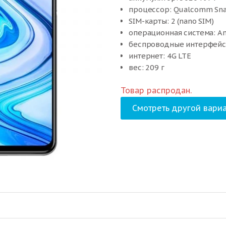
процессор: Qualcomm Sn
SIM-карты: 2 (nano SIM)
операционная система: An
беспроводные интерфейсы:
интернет: 4G LTE
вес: 209 г
Товар распродан.
Смотреть другой вариа