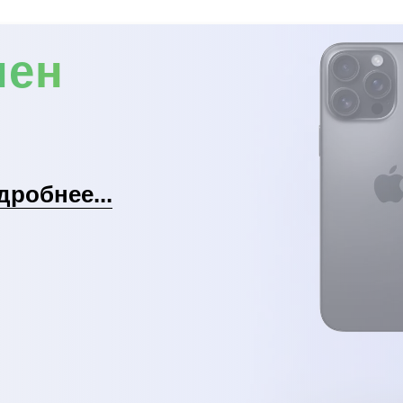
мен
дробнее...