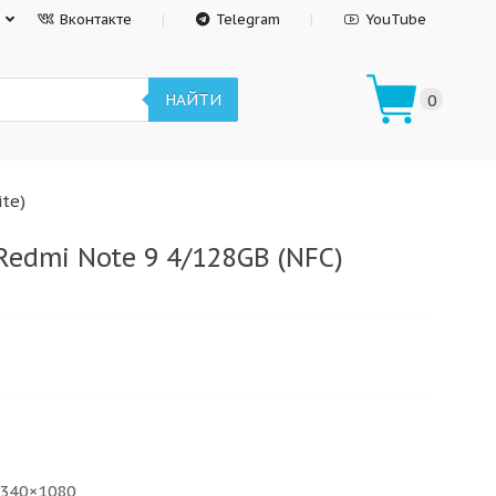
Вконтакте
Telegram
YouTube
НАЙТИ
0
te)
Redmi Note 9 4/128GB (NFC)
2340×1080