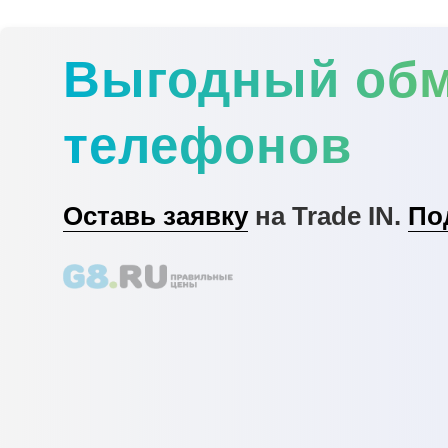
Выгодный об
телефонов
Оставь заявку
на Trade IN.
По