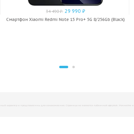
29 990
₽
34 490
₽
.
Смартфон Xiaomi Redmi Note 15 Pro+ 5G 8/256Gb (Black)
й характер и представленны для ознакомления. Страница не является публичной офертой. Уточняйте инфо