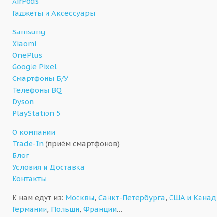
AirPods
Гаджеты и Аксессуары
Samsung
Xiaomi
OnePlus
Google Pixel
Смартфоны Б/У
Телефоны BQ
Dyson
PlayStation 5
О компании
Trade-In
(приём смартфонов)
Блог
Условия и Доставка
Контакты
К нам едут из:
Москвы
,
Санкт-Петербурга
,
США и Кана
Германии
,
Польши
,
Франции
…