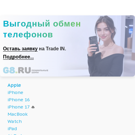
Выгодный обмен
телефонов
Оставь заявку
на Trade IN.
Подробнее...
Apple
iPhone
iPhone 16
iPhone 17
🔥
MacBook
Watch
iPad