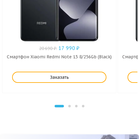
17 990
₽
20 690
₽
.
Смартфон Xiaomi Redmi Note 15 8/256Gb (Black)
Смартфо
Заказать