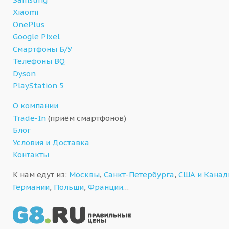
Xiaomi
OnePlus
Google Pixel
Смартфоны Б/У
Телефоны BQ
Dyson
PlayStation 5
О компании
Trade-In
(приём смартфонов)
Блог
Условия и Доставка
Контакты
К нам едут из:
Москвы
,
Санкт-Петербурга
,
США и Кана
Германии
,
Польши
,
Франции
…