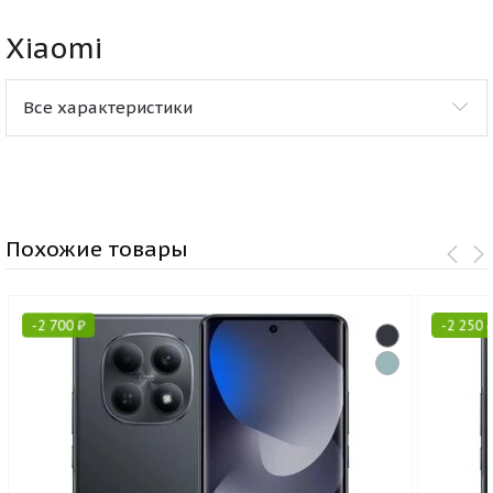
Xiaomi
Все характеристики
Похожие товары
-
2 700
₽
-
2 250