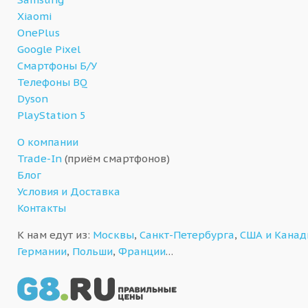
Xiaomi
OnePlus
Google Pixel
Смартфоны Б/У
Телефоны BQ
Dyson
PlayStation 5
О компании
Trade-In
(приём смартфонов)
Блог
Условия и Доставка
Контакты
К нам едут из:
Москвы
,
Санкт-Петербурга
,
США и Кана
Германии
,
Польши
,
Франции
…