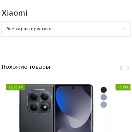
Xiaomi
Все характеристики
Похожие товары
-
2 250
₽
-
3 600