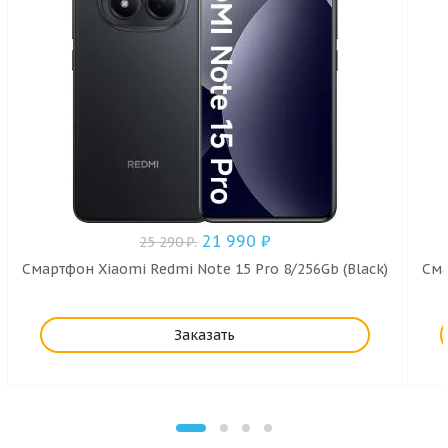
21 990
₽
25 290
₽
.
Смартфон Xiaomi Redmi Note 15 Pro 8/256Gb (Black)
Сма
Заказать