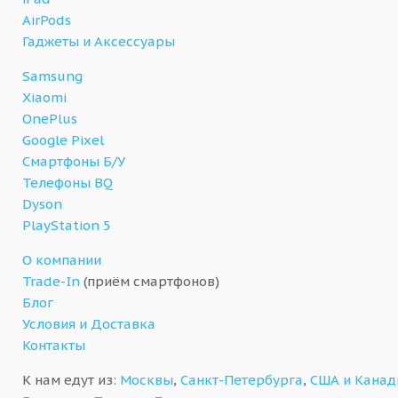
AirPods
Гаджеты и Аксессуары
Samsung
Xiaomi
OnePlus
Google Pixel
Смартфоны Б/У
Телефоны BQ
Dyson
PlayStation 5
О компании
Trade-In
(приём смартфонов)
Блог
Условия и Доставка
Контакты
К нам едут из:
Москвы
,
Санкт-Петербурга
,
США и Кана