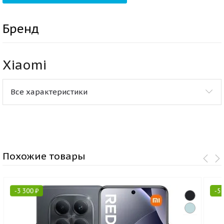
Бренд
Xiaomi
Все характеристики
Похожие товары
-
3 300
₽
-
5