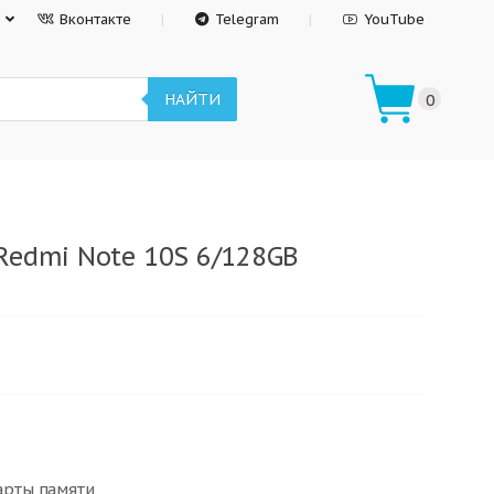
Вконтакте
Telegram
YouTube
НАЙТИ
0
Redmi Note 10S 6/128GB
карты памяти