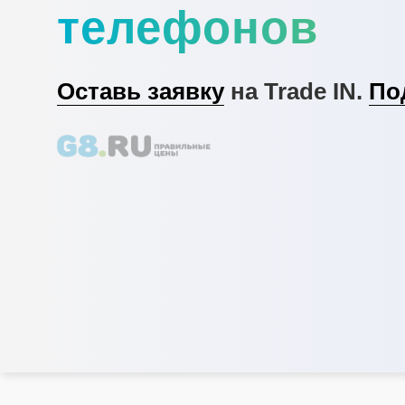
телефонов
Оставь заявку
на Trade IN.
По