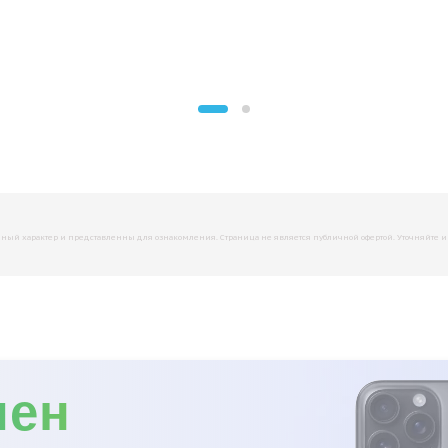
й характер и представленны для ознакомления. Страница не является публичной офертой. Уточняйте инфо
мен