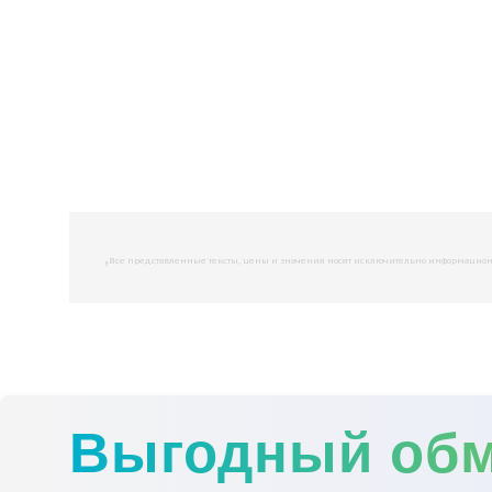
,
Все представленные тексты, цены и значения носят исключительно информационны
Выгодный об