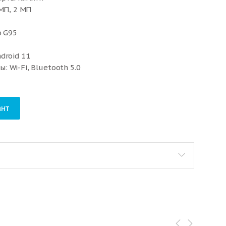
 МП, 2 МП
o G95
droid 11
 Wi-Fi, Bluetooth 5.0
нт