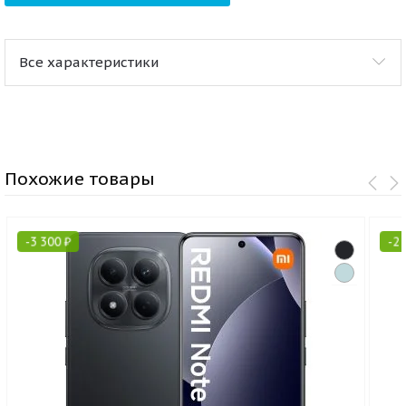
Все характеристики
Похожие товары
-
3 300
₽
-
2