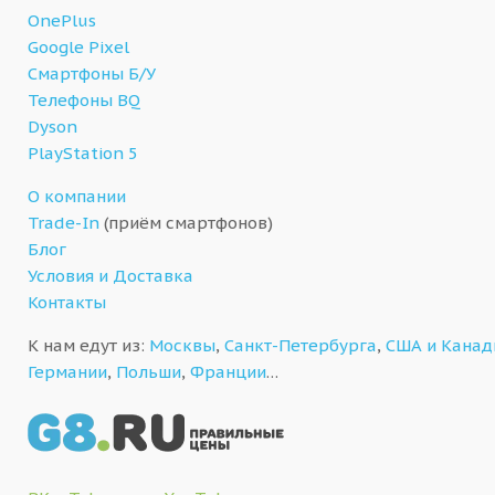
OnePlus
Google Pixel
Смартфоны Б/У
Телефоны BQ
Dyson
PlayStation 5
О компании
Trade-In
(приём смартфонов)
Блог
Условия и Доставка
Контакты
К нам едут из:
Москвы
,
Санкт-Петербурга
,
США и Кана
Германии
,
Польши
,
Франции
…