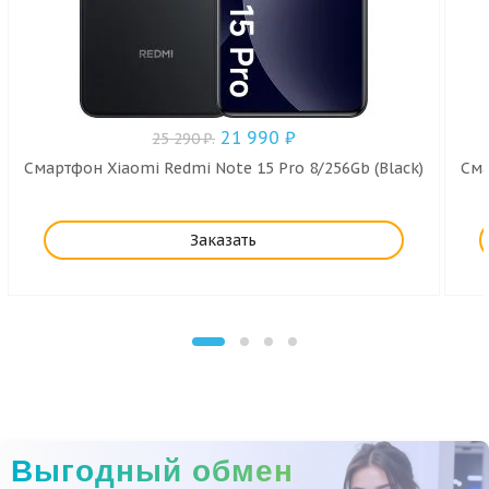
21 990
₽
25 290
₽
.
Смартфон Xiaomi Redmi Note 15 Pro 8/256Gb (Black)
Сма
Заказать
Выгодный обмен