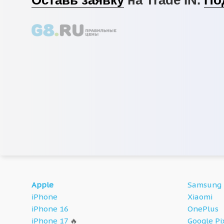
Apple
Samsung
iPhone
Xiaomi
iPhone 16
OnePlus
iPhone 17
🔥
Google Pi