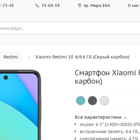
2-73-43
33-69-39
пр. Мира 86А
О нас
Redmi
Xiaomi Redmi 10 4/64 ГБ (Серый карбон)
Смартфон Xiaomi 
карбон)
Все характеристики →
экран: 6.5″ (2400×1080) IPS
встроенная память: 64 ГБ,
оперативная память: 4 ГБ,