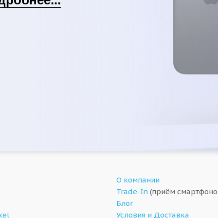
О компании
Trade-In
(приём смартфоно
Блог
xel
Условия и Доставка