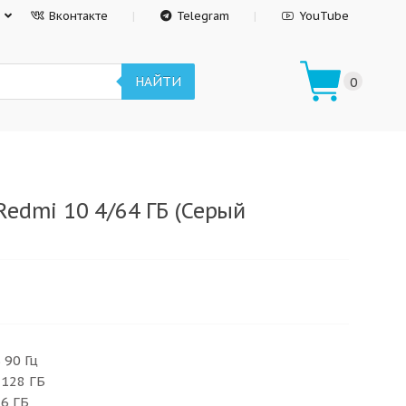
Вконтакте
Telegram
YouTube
НАЙТИ
0
Redmi 10 4/64 ГБ (Серый
 90 Гц
 128 ГБ
 6 ГБ