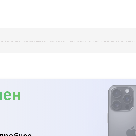
й характер и представленны для ознакомления. Страница не является публичной офертой. Уточняйте инфо
мен
дробнее...