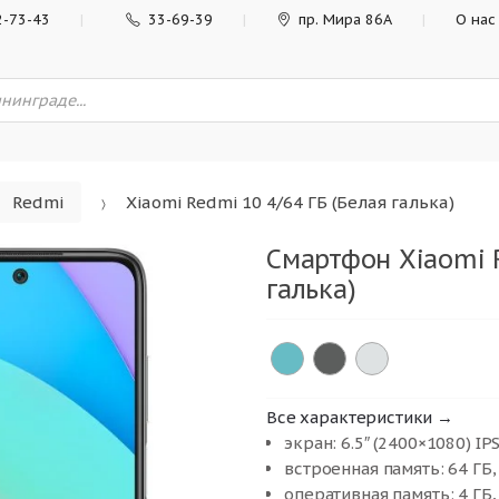
2-73-43
33-69-39
пр. Мира 86А
О нас
Redmi
Xiaomi Redmi 10 4/64 ГБ (Белая галька)
Смартфон Xiaomi R
галька)
Все характеристики →
экран: 6.5″ (2400×1080) IPS
встроенная память: 64 ГБ,
оперативная память: 4 ГБ,