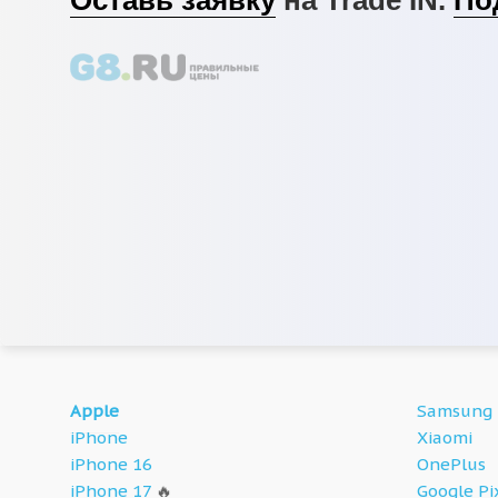
Apple
Samsung
iPhone
Xiaomi
iPhone 16
OnePlus
iPhone 17
🔥
Google Pi