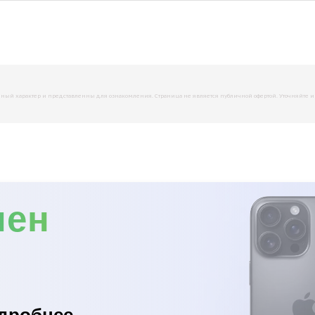
й характер и представленны для ознакомления. Страница не является публичной офертой. Уточняйте инфо
мен
дробнее...