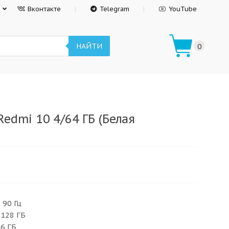
Вконтакте
Telegram
YouTube
НАЙТИ
0
edmi 10 4/64 ГБ (Белая
 90 Гц
 128 ГБ
 6 ГБ