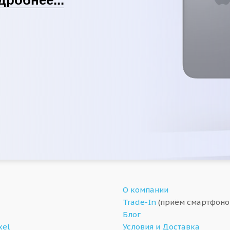
О компании
Trade-In
(приём смартфоно
Блог
xel
Условия и Доставка