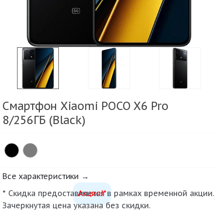
Смартфон Xiaomi POCO X6 Pro
8/256ГБ (Black)
Все характеристики →
* Скидка предоставляется в рамках временной акции.
Акция!*
Зачеркнутая цена указана без скидки.