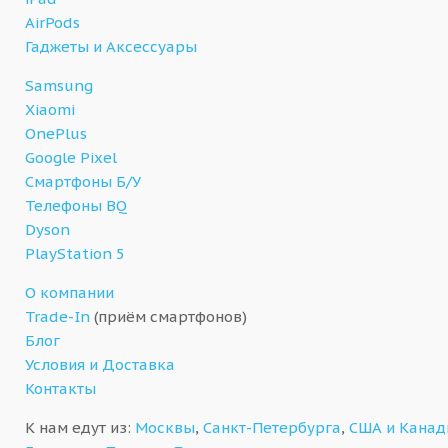
AirPods
Гаджеты и Аксессуары
Samsung
Xiaomi
OnePlus
Google Pixel
Смартфоны Б/У
Телефоны BQ
Dyson
PlayStation 5
О компании
Trade-In
(приём смартфонов)
Блог
Условия и Доставка
Контакты
К нам едут из:
Москвы
,
Санкт-Петербурга
,
США и Кана