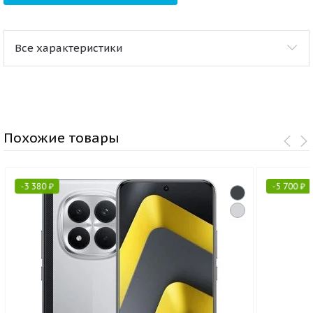
Все характеристики
Похожие товары
-
3 380
₽
-
5 700
₽