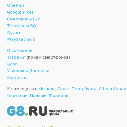
OnePlus
Google Pixel
Смартфоны Б/У
Телефоны BQ
Dyson
PlayStation 5
О компании
Trade-In
(приём смартфонов)
Блог
Условия и Доставка
Контакты
К нам едут из:
Москвы
,
Санкт-Петербурга
,
США и Кана
Германии
,
Польши
,
Франции
…