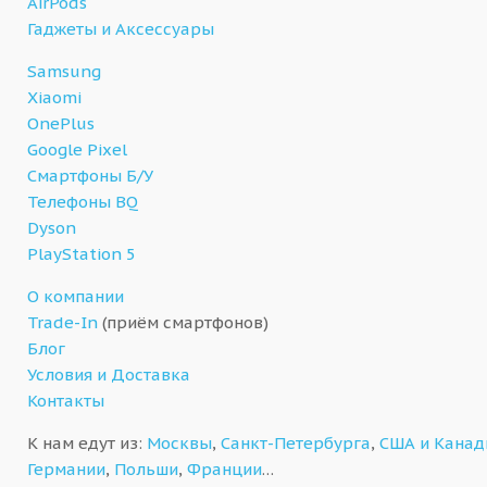
AirPods
Гаджеты и Аксессуары
Samsung
Xiaomi
OnePlus
Google Pixel
Смартфоны Б/У
Телефоны BQ
Dyson
PlayStation 5
О компании
Trade-In
(приём смартфонов)
Блог
Условия и Доставка
Контакты
К нам едут из:
Москвы
,
Санкт-Петербурга
,
США и Кана
Германии
,
Польши
,
Франции
…