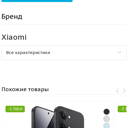
Бренд
Xiaomi
Все характеристики
Похожие товары
-
5 700
₽
-
3 