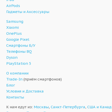
AirPods
Гаджеты и Аксессуары
Samsung
Xiaomi
OnePlus
Google Pixel
Смартфоны Б/У
Телефоны BQ
Dyson
PlayStation 5
О компании
Trade-In
(приём смартфонов)
Блог
Условия и Доставка
Контакты
К нам едут из:
Москвы
,
Санкт-Петербурга
,
США и Кана