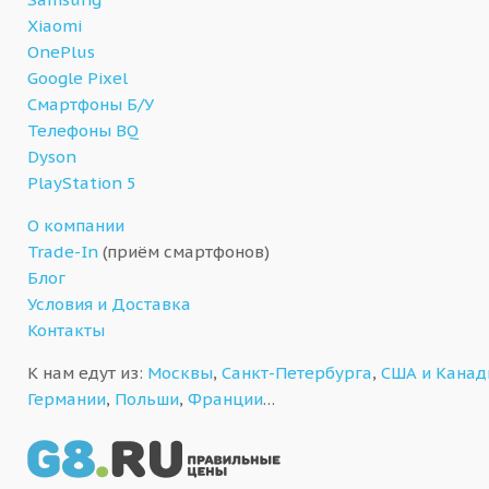
Xiaomi
OnePlus
Google Pixel
Смартфоны Б/У
Телефоны BQ
Dyson
PlayStation 5
О компании
Trade-In
(приём смартфонов)
Блог
Условия и Доставка
Контакты
К нам едут из:
Москвы
,
Санкт-Петербурга
,
США и Кана
Германии
,
Польши
,
Франции
…