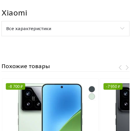
Xiaomi
Все характеристики
Похожие товары
-
8 700
₽
-
7 950
₽