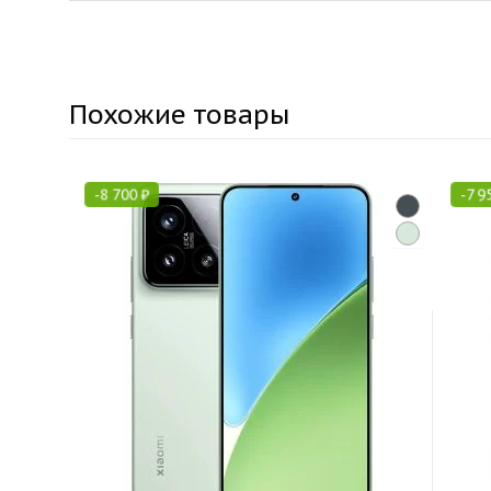
Похожие товары
-
8 700
₽
-
7 9