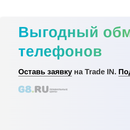
Выгодный об
телефонов
Оставь заявку
на Trade IN.
По