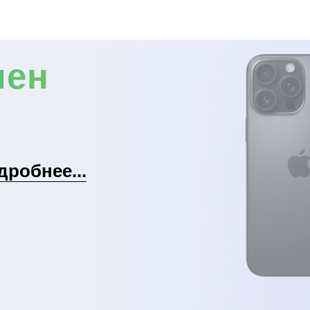
мен
дробнее...