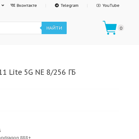
Вконтакте
Telegram
YouTube
НАЙТИ
0
1 Lite 5G NE 8/256 ГБ
Б
pdragon 888+