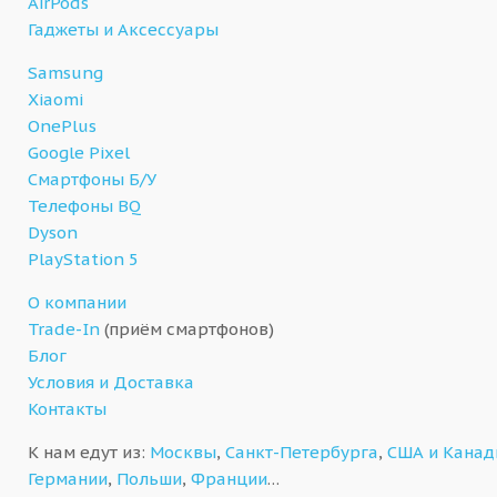
AirPods
Гаджеты и Аксессуары
Samsung
Xiaomi
OnePlus
Google Pixel
Смартфоны Б/У
Телефоны BQ
Dyson
PlayStation 5
О компании
Trade-In
(приём смартфонов)
Блог
Условия и Доставка
Контакты
К нам едут из:
Москвы
,
Санкт-Петербурга
,
США и Кана
Германии
,
Польши
,
Франции
…