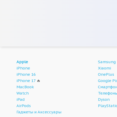
Apple
Samsung
iPhone
Xiaomi
iPhone 16
OnePlus
iPhone 17
🔥
Google Pi
MacBook
Смартфон
Watch
Телефон
iPad
Dyson
AirPods
PlayStati
Гаджеты и Аксессуары