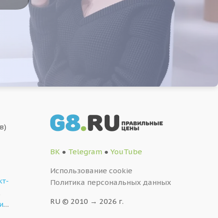
в)
ВК
●
Telegram
●
YouTube
Использование cookie
кт-
Политика персональных данных
,
RU © 2010 → 2026 г.
и
…