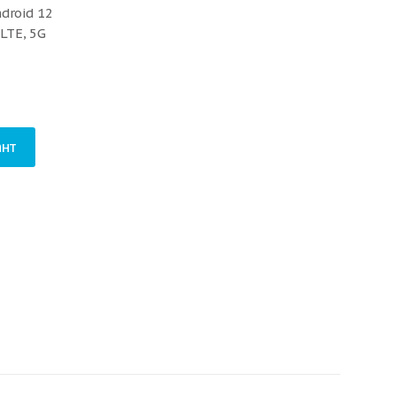
droid 12
 LTE, 5G
нт