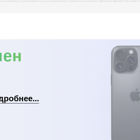
й характер и представленны для ознакомления. Страница не является публичной офертой. Уточняйте инфо
мен
дробнее...