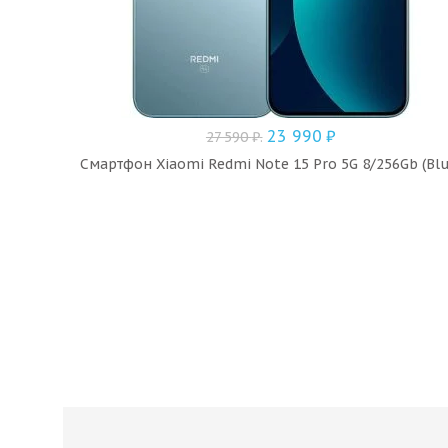
23 990
₽
27 590
₽
.
Смартфон Xiaomi Redmi Note 15 Pro 5G 8/256Gb (Blu
,