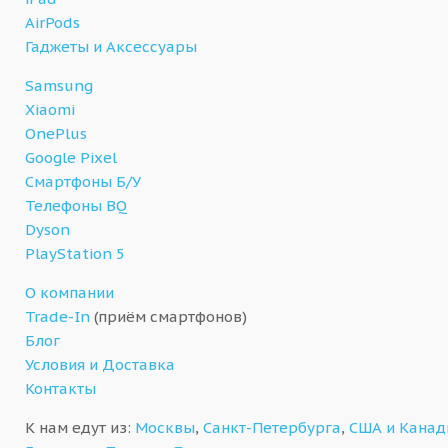
AirPods
Гаджеты и Аксессуары
Samsung
Xiaomi
OnePlus
Google Pixel
Смартфоны Б/У
Телефоны BQ
Dyson
PlayStation 5
О компании
Trade-In
(приём смартфонов)
Блог
Условия и Доставка
Контакты
К нам едут из:
Москвы
,
Санкт-Петербурга
,
США и Кана