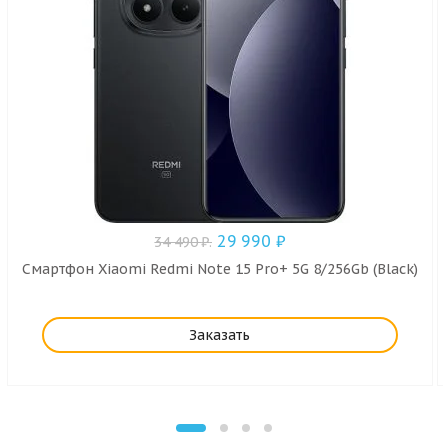
29 990
₽
34 490
₽
.
Смартфон Xiaomi Redmi Note 15 Pro+ 5G 8/256Gb (Black)
Заказать