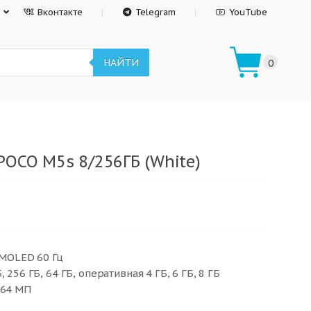
Вконтакте
Telegram
YouTube
НАЙТИ
0
POCO M5s 8/256ГБ (White)
AMOLED 60 Гц
 256 ГБ, 64 ГБ, оперативная 4 ГБ, 6 ГБ, 8 ГБ
 64 МП