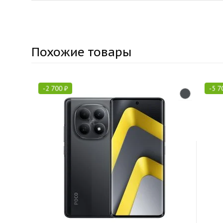
Похожие товары
-
2 700
₽
-
5 7