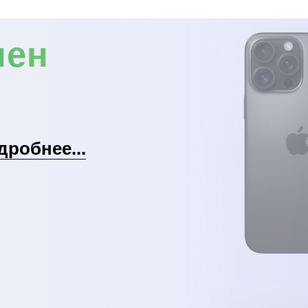
мен
дробнее...