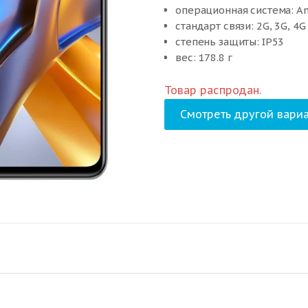
операционная система: An
стандарт связи: 2G, 3G, 4G 
степень защиты: IP53
вес: 178.8 г
Товар распродан.
Смотреть другой вариа