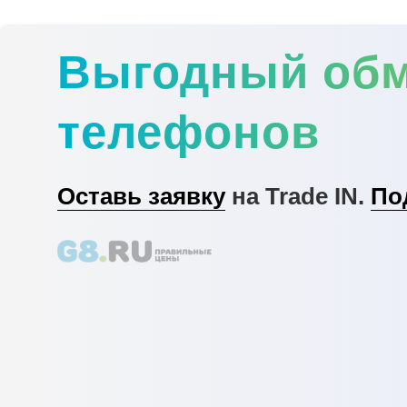
Выгодный об
телефонов
Оставь заявку
на Trade IN.
По