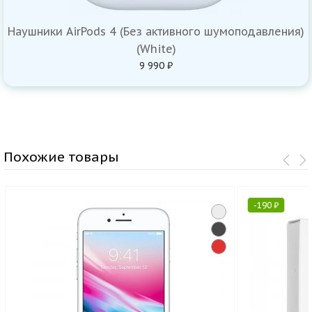
Наушники AirPods 4 (Без активного шумоподавления)
(White)
9 990 ₽
Похожие товары
-
190
₽