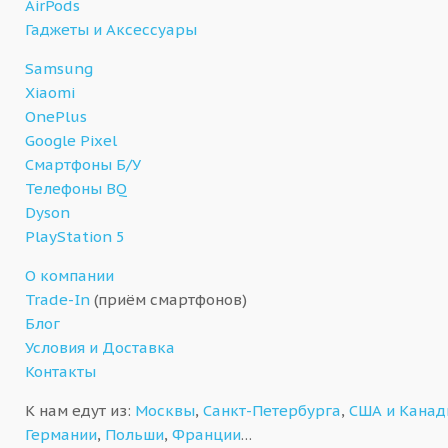
AirPods
Гаджеты и Аксессуары
Samsung
Xiaomi
OnePlus
Google Pixel
Смартфоны Б/У
Телефоны BQ
Dyson
PlayStation 5
О компании
Trade-In
(приём смартфонов)
Блог
Условия и Доставка
Контакты
К нам едут из:
Москвы
,
Санкт-Петербурга
,
США и Кана
Германии
,
Польши
,
Франции
…