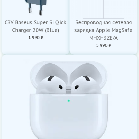
СЗУ Baseus Super Si Qick
Беспроводная сетевая
Charger 20W (Blue)
зарядка Apple MagSafe
1 990 ₽
MHXH3ZE/A
5 990 ₽