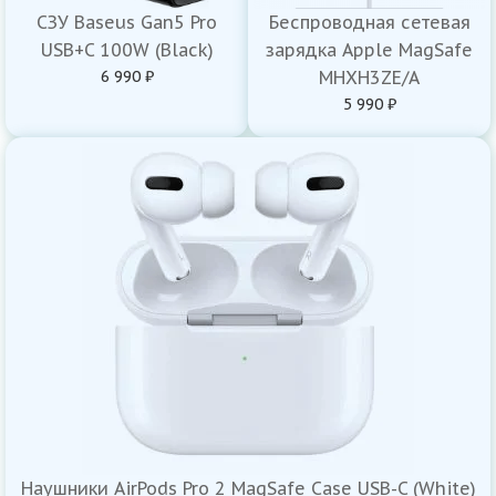
СЗУ Baseus Gan5 Pro
Беспроводная сетевая
USB+C 100W (Black)
зарядка Apple MagSafe
6 990 ₽
MHXH3ZE/A
5 990 ₽
Наушники AirPods Pro 2 MagSafe Case USB-C (White)