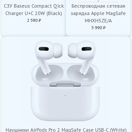
СЗУ Baseus Compact Qick
Беспроводная сетевая
Charger U+C 20W (Black)
зарядка Apple MagSafe
2 590 ₽
MHXH3ZE/A
5 990 ₽
Наушники AirPods Pro 2 MagSafe Case USB-C (White)