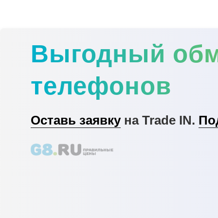
Выгодный об
телефонов
Оставь заявку
на Trade IN.
По