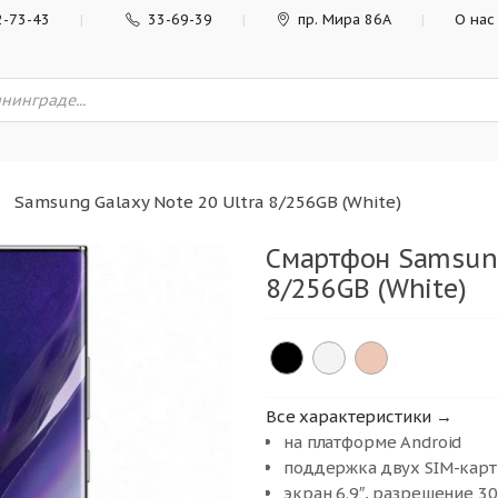
2-73-43
33-69-39
пр. Мира 86А
О нас
Samsung Galaxy Note 20 Ultra 8/256GB (White)
Смартфон Samsung
8/256GB (White)
Все характеристики →
на платформе Android
поддержка двух SIM-карт
экран 6.9″, разрешение 3