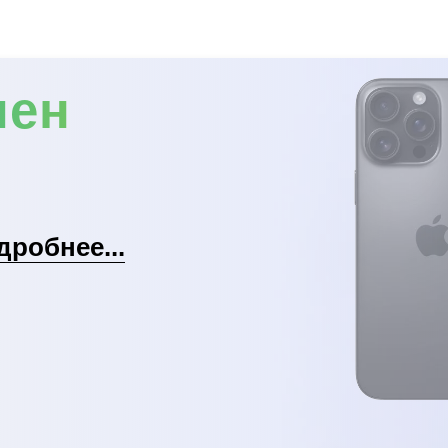
мен
дробнее...