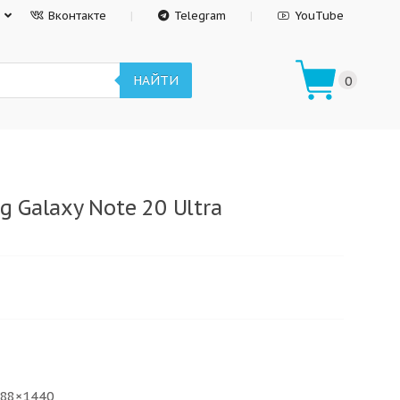
Вконтакте
Telegram
YouTube
НАЙТИ
0
 Galaxy Note 20 Ultra
088×1440