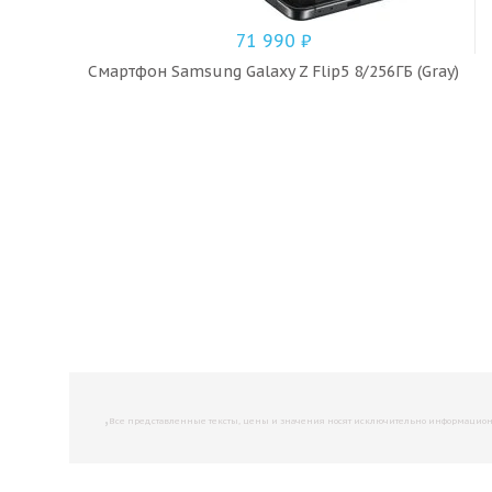
71 990
₽
Смартфон Samsung Galaxy Z Flip5 8/256ГБ (Gray)
,
Все представленные тексты, цены и значения носят исключительно информационны