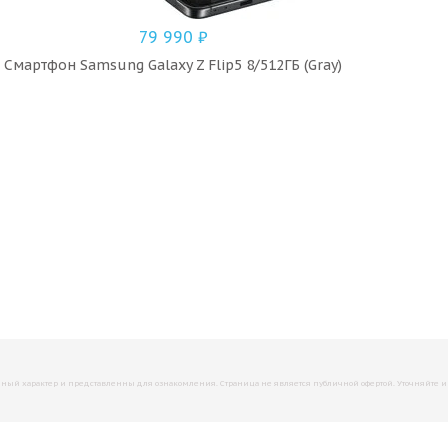
79 990
₽
Смартфон Samsung Galaxy Z Flip5 8/512ГБ (Gray)
й характер и представленны для ознакомления. Страница не является публичной офертой. Уточняйте инфо