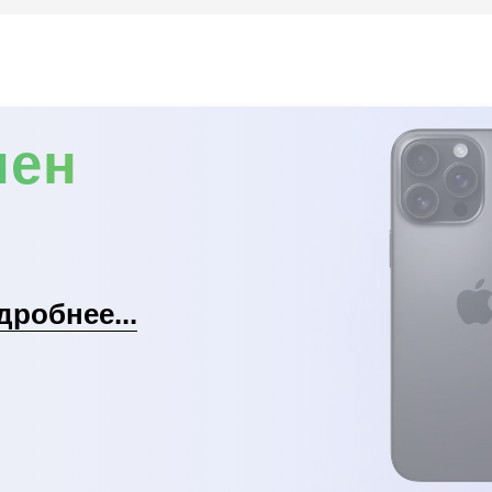
мен
дробнее...