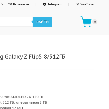
Вконтакте
Telegram
YouTube
НАЙТИ
0
Galaxy Z Flip5 8/512ГБ
Dynamic AMOLED 2X 120 Гц
, 512 ГБ, оперативная 8 ГБ
новная 12 МП