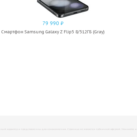
79 990
₽
Смартфон Samsung Galaxy Z Flip5 8/512ГБ (Gray)
й характер и представленны для ознакомления. Страница не является публичной офертой. Уточняйте инфо