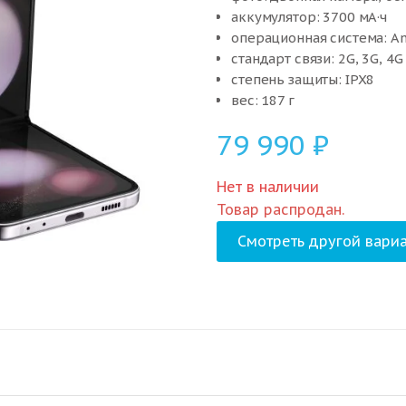
аккумулятор: 3700 мА·ч
операционная система: An
стандарт связи: 2G, 3G, 4G
степень защиты: IPX8
вес: 187 г
79 990
₽
Нет в наличии
Товар распродан.
Смотреть другой вариа