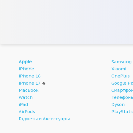
Apple
Samsung
iPhone
Xiaomi
iPhone 16
OnePlus
iPhone 17
🔥
Google Pi
MacBook
Смартфон
Watch
Телефон
iPad
Dyson
AirPods
PlayStati
Гаджеты и Аксессуары