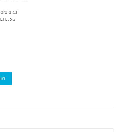
droid 13
 LTE, 5G
нт