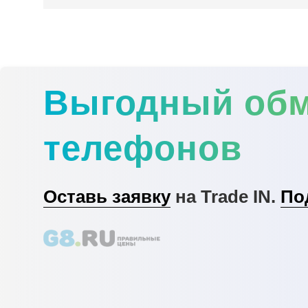
Выгодный об
телефонов
Оставь заявку
на Trade IN.
По