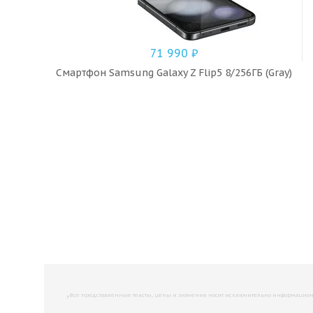
71 990
₽
Смартфон Samsung Galaxy Z Flip5 8/256ГБ (Gray)
,
Все представленные тексты, цены и значения носят исключительно информационны