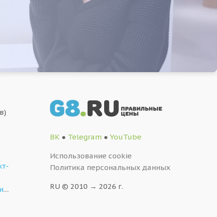
в)
ВК
●
Telegram
●
YouTube
Использование cookie
кт-
Политика персональных данных
,
RU © 2010 → 2026 г.
и
…