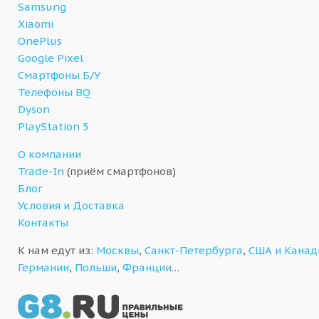
Samsung
Xiaomi
OnePlus
Google Pixel
Смартфоны Б/У
Телефоны BQ
Dyson
PlayStation 5
О компании
Trade-In
(приём смартфонов)
Блог
Условия и Доставка
Контакты
К нам едут из:
Москвы
,
Санкт-Петербурга
,
США и Кана
Германии
,
Польши
,
Франции
…