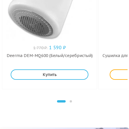
1 590
₽
1 770
₽
.
Deerma DEM-MQ600 (Белый/серебристый)
Сушилка для 
Купить