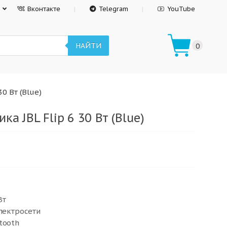
Вконтакте
Telegram
YouTube
НАЙТИ
0
0 Вт (Blue)
ка JBL Flip 6 30 Вт (Blue)
Вт
электросети
tooth