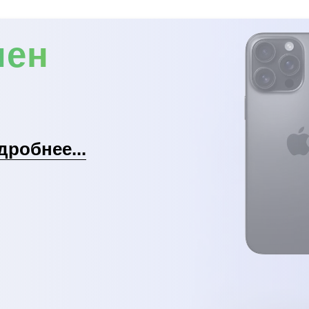
мен
дробнее...