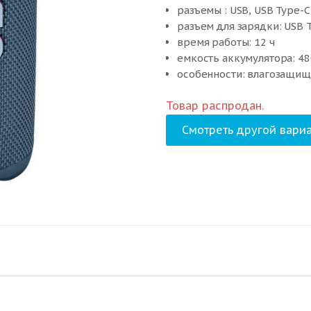
разъемы : USB, USB Type-C
разъем для зарядки: USB 
время работы: 12 ч
емкость аккумулятора: 48
особенности: влагозащи
Товар распродан.
Смотреть другой вариа