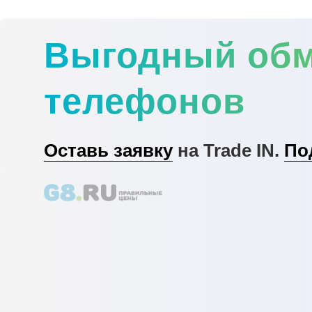
Выгодный об
телефонов
Оставь заявку
на Trade IN.
По