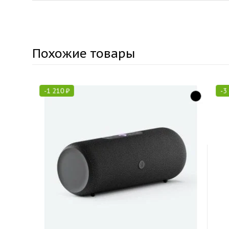
Похожие товары
-
1 210
₽
-
3