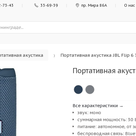
2-73-43
33-69-39
пр. Мира 86А
О нас
тативная акустика
Портативная акустика JBL Flip 6 3
Портативная акусти
Все характеристики →
звук: моно
суммарная мощность: 30 
питание: автономное, от 
беспроводная связь: Blue