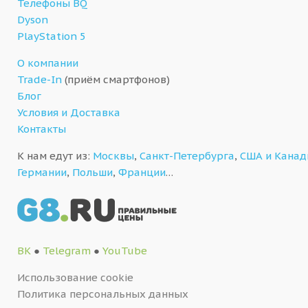
Телефоны BQ
Dyson
PlayStation 5
О компании
Trade-In
(приём смартфонов)
Блог
Условия и Доставка
Контакты
К нам едут из:
Москвы
,
Санкт-Петербурга
,
США и Кана
Германии
,
Польши
,
Франции
…
ВК
●
Telegram
●
YouTube
Использование cookie
Политика персональных данных