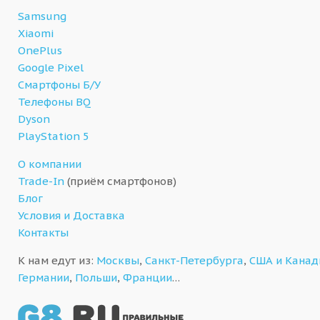
Samsung
Xiaomi
OnePlus
Google Pixel
Смартфоны Б/У
Телефоны BQ
Dyson
PlayStation 5
О компании
Trade-In
(приём смартфонов)
Блог
Условия и Доставка
Контакты
К нам едут из:
Москвы
,
Санкт-Петербурга
,
США и Кана
Германии
,
Польши
,
Франции
…