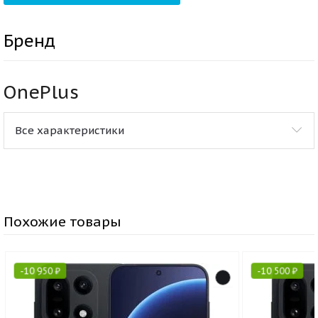
Бренд
OnePlus
Все характеристики
Похожие товары
-
10 950
₽
-
10 500
₽