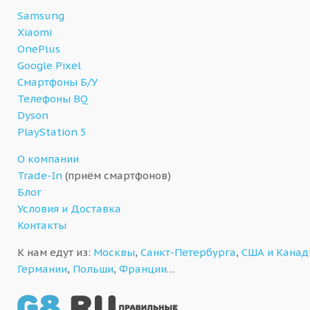
Samsung
Xiaomi
OnePlus
Google Pixel
Смартфоны Б/У
Телефоны BQ
Dyson
PlayStation 5
О компании
Trade-In
(приём смартфонов)
Блог
Условия и Доставка
Контакты
К нам едут из:
Москвы
,
Санкт-Петербурга
,
США и Кана
Германии
,
Польши
,
Франции
…