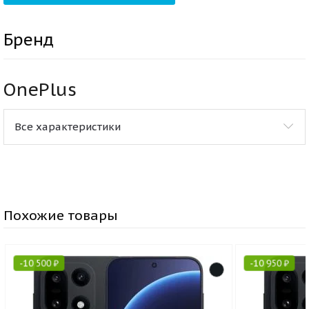
Бренд
OnePlus
Все характеристики
Похожие товары
-
10 500
₽
-
10 950
₽