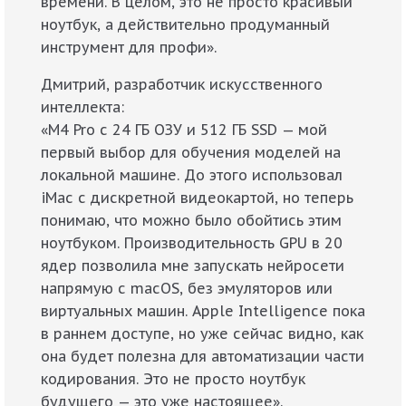
времени. В целом, это не просто красивый
ноутбук, а действительно продуманный
инструмент для профи».
Дмитрий, разработчик искусственного
интеллекта:
«M4 Pro с 24 ГБ ОЗУ и 512 ГБ SSD — мой
первый выбор для обучения моделей на
локальной машине. До этого использовал
iMac с дискретной видеокартой, но теперь
понимаю, что можно было обойтись этим
ноутбуком. Производительность GPU в 20
ядер позволила мне запускать нейросети
напрямую с macOS, без эмуляторов или
виртуальных машин. Apple Intelligence пока
в раннем доступе, но уже сейчас видно, как
она будет полезна для автоматизации части
кодирования. Это не просто ноутбук
будущего — это уже настоящее».