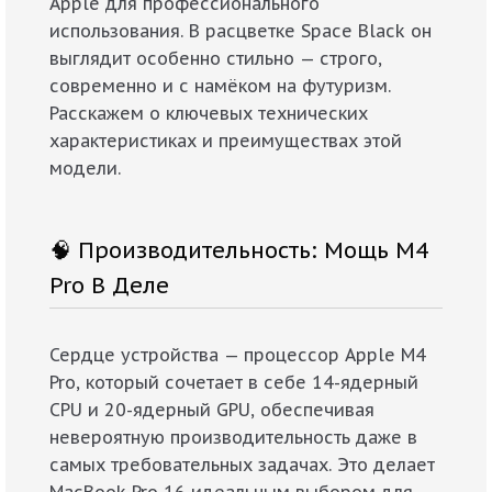
Apple для профессионального
использования. В расцветке Space Black он
выглядит особенно стильно — строго,
современно и с намёком на футуризм.
Расскажем о ключевых технических
характеристиках и преимуществах этой
модели.
🧠 Производительность: Мощь M4
Pro В Деле
Сердце устройства — процессор Apple M4
Pro, который сочетает в себе 14-ядерный
CPU и 20-ядерный GPU, обеспечивая
невероятную производительность даже в
самых требовательных задачах. Это делает
MacBook Pro 16 идеальным выбором для