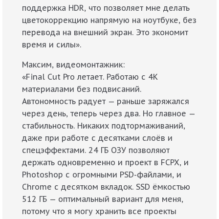
поддержка HDR, что позволяет мне делать
цветокоррекцию напрямую на ноутбуке, без
перевода на внешний экран. Это экономит
время и силы».
Максим, видеомонтажник:
«Final Cut Pro летает. Работаю с 4K
материалами без подвисаний.
Автономность радует — раньше заряжался
через день, теперь через два. Но главное —
стабильность. Никаких подтормаживаний,
даже при работе с десятками слоёв и
спецэффектами. 24 ГБ ОЗУ позволяют
держать одновременно и проект в FCPX, и
Photoshop с огромными PSD-файлами, и
Chrome с десятком вкладок. SSD ёмкостью
512 ГБ — оптимальный вариант для меня,
потому что я могу хранить все проекты