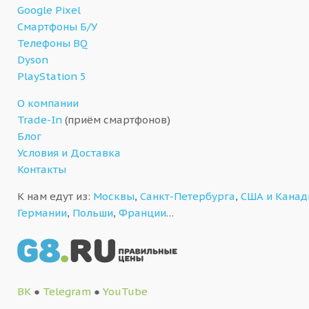
Google Pixel
Смартфоны Б/У
Телефоны BQ
Dyson
PlayStation 5
О компании
Trade-In
(приём смартфонов)
Блог
Условия и Доставка
Контакты
К нам едут из:
Москвы
,
Санкт-Петербурга
,
США и Кана
Германии
,
Польши
,
Франции
…
ВК
●
Telegram
●
YouTube