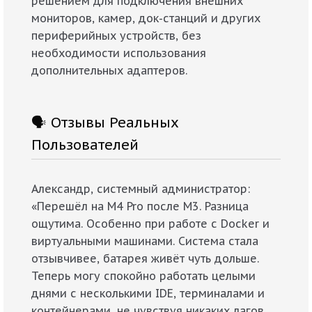
решением для подключения внешних
мониторов, камер, док-станций и других
периферийных устройств, без
необходимости использования
дополнительных адаптеров.
🗣️ Отзывы Реальных
Пользователей
Александр, системный администратор:
«Перешёл на M4 Pro после M3. Разница
ощутима. Особенно при работе с Docker и
виртуальными машинами. Система стала
отзывчивее, батарея живёт чуть дольше.
Теперь могу спокойно работать целыми
днями с несколькими IDE, терминалами и
контейнерами, не чувствуя никаких лагов.