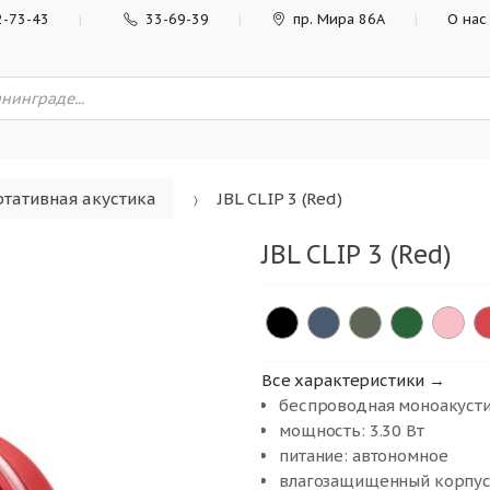
2-73-43
33-69-39
пр. Мира 86А
О нас
тативная акустика
JBL CLIP 3 (Red)
JBL CLIP 3 (Red)
Все характеристики →
беспроводная моноакуст
мощность: 3.30 Вт
питание: автономное
влагозащищенный корпус,