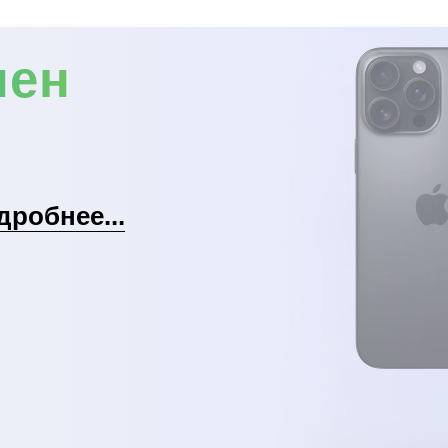
мен
дробнее...