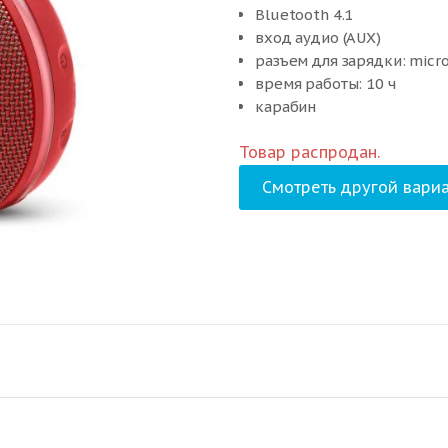
Bluetooth 4.1
вход аудио (AUX)
разъем для зарядки: micr
время работы: 10 ч
карабин
кнопочное
Товар распродан.
Смотреть другой вариа