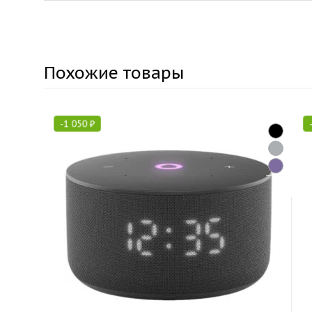
Похожие товары
-
1 050
₽