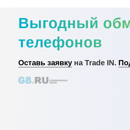
Выгодный об
телефонов
Оставь заявку
на Trade IN.
По