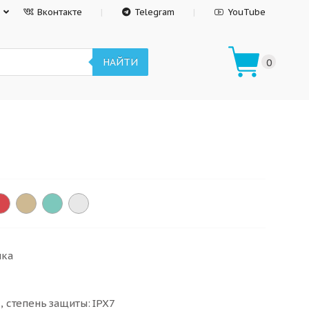
Вконтакте
Telegram
YouTube
НАЙТИ
0
ика
 степень защиты: IPX7