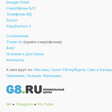
Google Pixel
Смартфоны Б/У
Телефоны BQ
Dyson
PlayStation 5
О компании
Trade-In
(приём смартфонов)
Блог
Условия и Доставка
Контакты
К нам едут из:
Москвы
,
Санкт-Петербурга
,
США и Кана
Германии
,
Польши
,
Франции
…
ВК
●
Telegram
●
YouTube