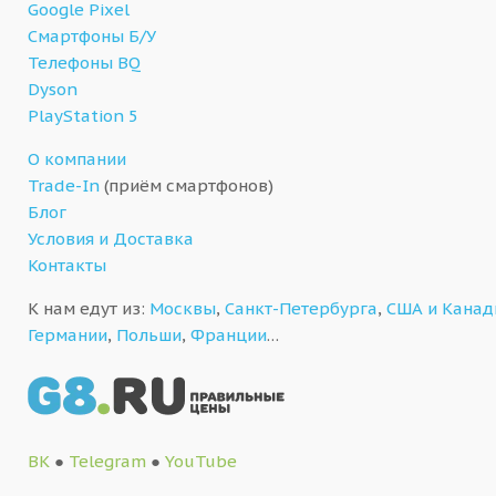
Google Pixel
Смартфоны Б/У
Телефоны BQ
Dyson
PlayStation 5
О компании
Trade-In
(приём смартфонов)
Блог
Условия и Доставка
Контакты
К нам едут из:
Москвы
,
Санкт-Петербурга
,
США и Кана
Германии
,
Польши
,
Франции
…
ВК
●
Telegram
●
YouTube