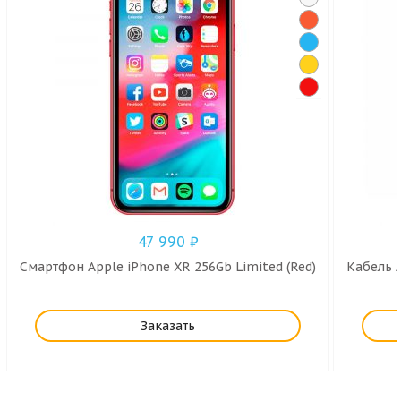
47 990
₽
Смартфон Apple iPhone XR 256Gb Limited (Red)
Кабель A
Заказать