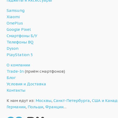
Гаджеты и Аксессуары
Samsung
Xiaomi
OnePlus
Google Pixel
Смартфоны Б/У
Телефоны BQ
Dyson
PlayStation 5
О компании
Trade-In
(приём смартфонов)
Блог
Условия и Доставка
Контакты
К нам едут из:
Москвы
,
Санкт-Петербурга
,
США и Кана
Германии
,
Польши
,
Франции
…