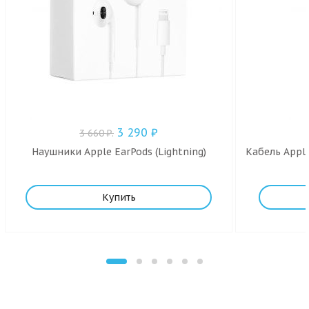
3 290
₽
3 660
₽
.
Наушники Apple EarPods (Lightning)
Кабель Apple
Купить