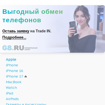
Выгодный обмен
телефонов
Оставь заявку
на Trade IN.
Подробнее...
Apple
iPhone
iPhone 16
iPhone 17
🔥
MacBook
Watch
iPad
AirPods
Гаджеты и Аксессуары