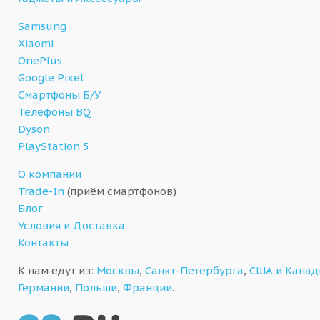
Samsung
Xiaomi
OnePlus
Google Pixel
Смартфоны Б/У
Телефоны BQ
Dyson
PlayStation 5
О компании
Trade-In
(приём смартфонов)
Блог
Условия и Доставка
Контакты
К нам едут из:
Москвы
,
Санкт-Петербурга
,
США и Кана
Германии
,
Польши
,
Франции
…