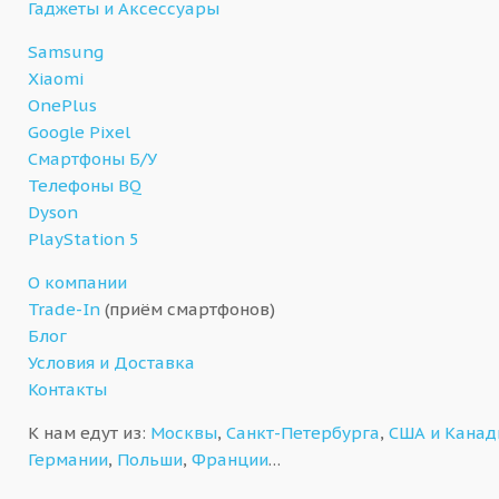
Гаджеты и Аксессуары
Samsung
Xiaomi
OnePlus
Google Pixel
Смартфоны Б/У
Телефоны BQ
Dyson
PlayStation 5
О компании
Trade-In
(приём смартфонов)
Блог
Условия и Доставка
Контакты
К нам едут из:
Москвы
,
Санкт-Петербурга
,
США и Кана
Германии
,
Польши
,
Франции
…