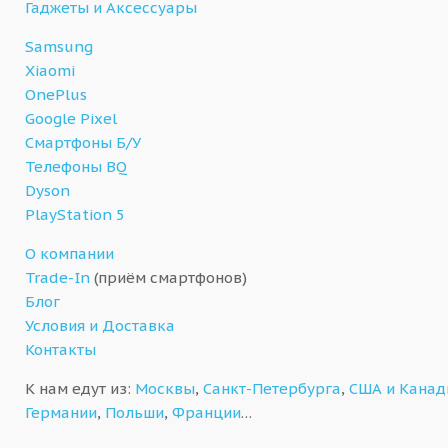
Гаджеты и Аксессуары
Samsung
Xiaomi
OnePlus
Google Pixel
Смартфоны Б/У
Телефоны BQ
Dyson
PlayStation 5
О компании
Trade-In
(приём смартфонов)
Блог
Условия и Доставка
Контакты
К нам едут из:
Москвы
,
Санкт-Петербурга
,
США и Кана
Германии
,
Польши
,
Франции
…