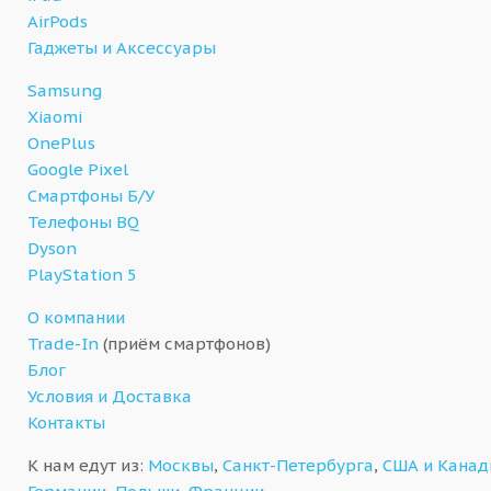
AirPods
Гаджеты и Аксессуары
Samsung
Xiaomi
OnePlus
Google Pixel
Смартфоны Б/У
Телефоны BQ
Dyson
PlayStation 5
О компании
Trade-In
(приём смартфонов)
Блог
Условия и Доставка
Контакты
К нам едут из:
Москвы
,
Санкт-Петербурга
,
США и Кана