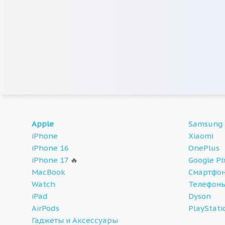
Apple
Samsung
iPhone
Xiaomi
iPhone 16
OnePlus
iPhone 17
🔥
Google Pi
MacBook
Смартфон
Watch
Телефон
iPad
Dyson
AirPods
PlayStati
Гаджеты и Аксессуары