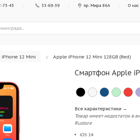
2-73-43
33-69-39
пр. Мира 86А
О нас
iPhone 12 Mini
Apple iPhone 12 Mini 128GB (Red)
Смартфон Apple iP
Все характеристики →
Товар имеет недостаток в 
Rustore
iOS 14