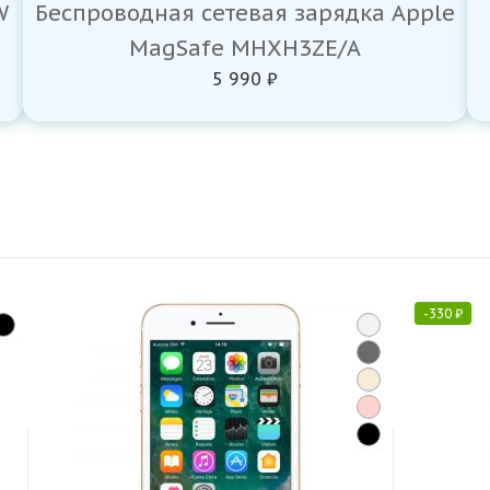
W
Беспроводная сетевая зарядка Apple
MagSafe MHXH3ZE/A
5 990 ₽
-
330
₽