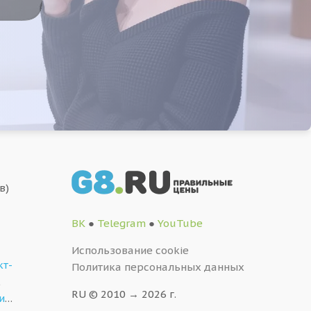
в)
ВК
●
Telegram
●
YouTube
Использование cookie
кт-
Политика персональных данных
,
RU © 2010 → 2026 г.
и
…