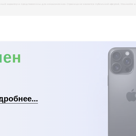
й характер и представленны для ознакомления. Страница не является публичной офертой. Уточняйте инфо
мен
дробнее...