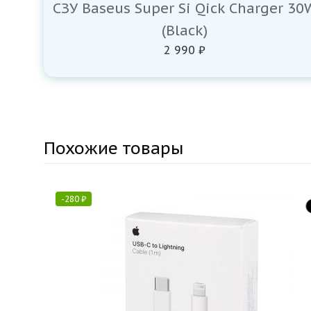
СЗУ Baseus Super Si Qick Charger 30
(Black)
2 990 ₽
Похожие товары
-
280
₽