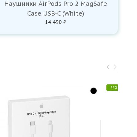
Наушники AirPods Pro 2 MagSafe
Case USB-C (White)
14 490 ₽
-
330
₽