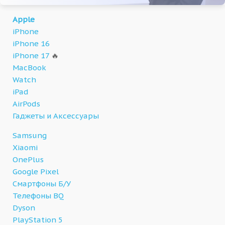
Apple
iPhone
iPhone 16
iPhone 17
🔥
MacBook
Watch
iPad
AirPods
Гаджеты и Аксессуары
Samsung
Xiaomi
OnePlus
Google Pixel
Смартфоны Б/У
Телефоны BQ
Dyson
PlayStation 5