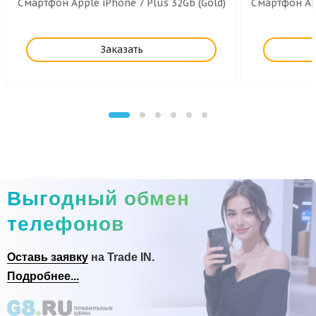
Смартфон Apple iPhone 7 Plus 32Gb (Gold)
Смартфон App
Заказать
Выгодный обмен
телефонов
Оставь заявку
на Trade IN.
Подробнее...