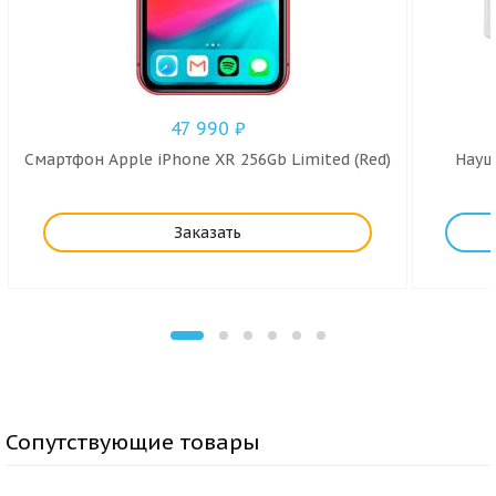
47 990
₽
Смартфон Apple iPhone XR 256Gb Limited (Red)
Наушн
Заказать
Сопутствующие товары