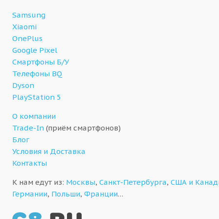
Samsung
Xiaomi
OnePlus
Google Pixel
Смартфоны Б/У
Телефоны BQ
Dyson
PlayStation 5
О компании
Trade-In
(приём смартфонов)
Блог
Условия и Доставка
Контакты
К нам едут из:
Москвы
,
Санкт-Петербурга
,
США и Кана
Германии
,
Польши
,
Франции
…