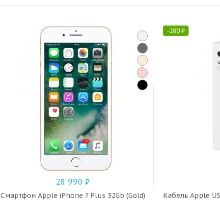
-
280
₽
28 990
₽
Смартфон Apple iPhone 7 Plus 32Gb (Gold)
Кабель Apple US