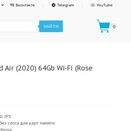
Вконтакте
Telegram
YouTube
НАЙТИ
0
 Air (2020) 64Gb Wi-Fi (Rose
0, IPS
без слота для карт памяти
Bionic