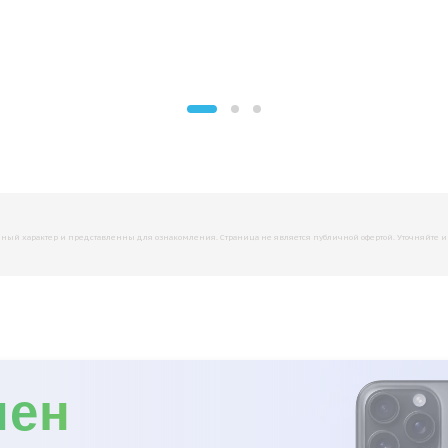
й характер и представленны для ознакомления. Страница не является публичной офертой. Уточняйте инфо
мен