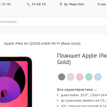
2-73-43
33-69-39
пр. Мира 86А
О нас
Apple iPad Air (2020) 64Gb Wi-Fi (Rose Gold)
Планшет Apple iPad
Gold)
Все характеристики →
диагональ 10.9″, 2360×164
встроенная память 64 ГБ, 
iOS, процессор Apple A14 