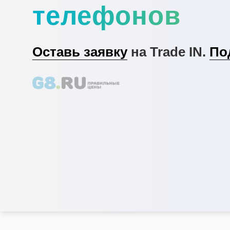
телефонов
Оставь заявку
на Trade IN.
По