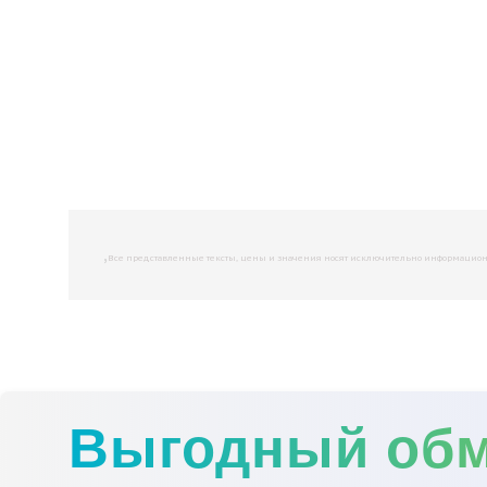
,
Все представленные тексты, цены и значения носят исключительно информационны
Выгодный об