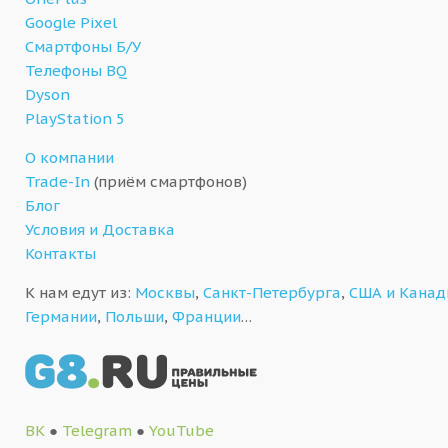
Google Pixel
Смартфоны Б/У
Телефоны BQ
Dyson
PlayStation 5
О компании
Trade-In
(приём смартфонов)
Блог
Условия и Доставка
Контакты
К нам едут из:
Москвы
,
Санкт-Петербурга
,
США и Кана
Германии
,
Польши
,
Франции
…
ВК
●
Telegram
●
YouTube