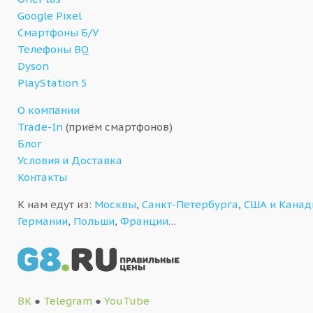
Google Pixel
Смартфоны Б/У
Телефоны BQ
Dyson
PlayStation 5
О компании
Trade-In
(приём смартфонов)
Блог
Условия и Доставка
Контакты
К нам едут из:
Москвы
,
Санкт-Петербурга
,
США и Кана
Германии
,
Польши
,
Франции
…
ВК
●
Telegram
●
YouTube