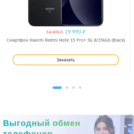
29 990
₽
34 490
₽
.
Смартфон Xiaomi Redmi Note 15 Pro+ 5G 8/256Gb (Black)
Заказать
Выгодный обмен
телефонов