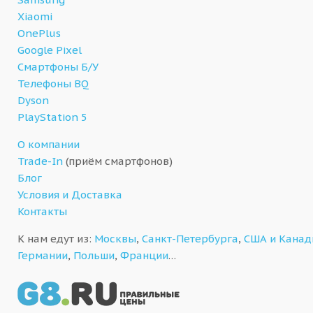
Xiaomi
OnePlus
Google Pixel
Смартфоны Б/У
Телефоны BQ
Dyson
PlayStation 5
О компании
Trade-In
(приём смартфонов)
Блог
Условия и Доставка
Контакты
К нам едут из:
Москвы
,
Санкт-Петербурга
,
США и Кана
Германии
,
Польши
,
Франции
…